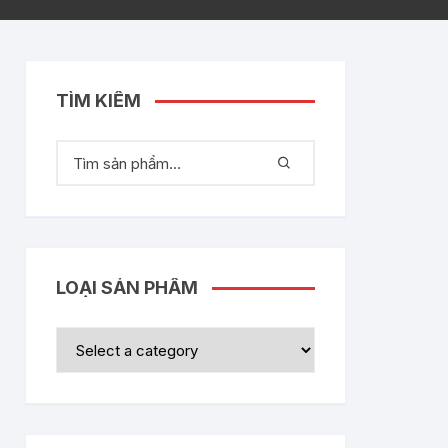
TÌM KIẾM
LOẠI SẢN PHẨM