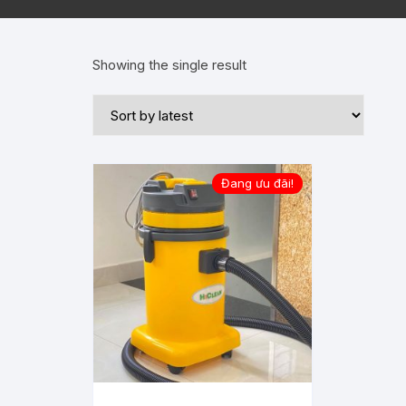
Showing the single result
Đang ưu đãi!