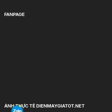
FANPAGE
ẢNH THỰC TẾ DIENMAYGIATOT.NET