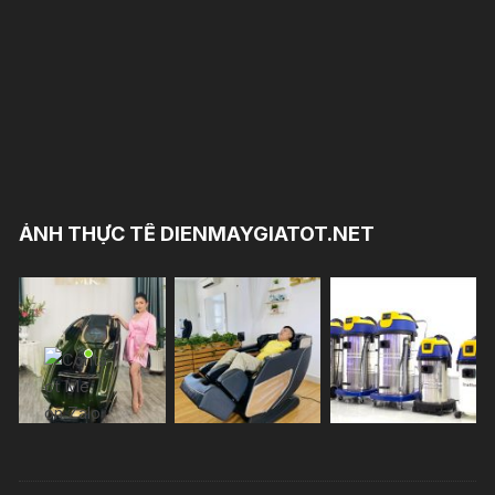
ẢNH THỰC TẾ DIENMAYGIATOT.NET