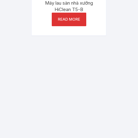
Máy lau sàn nhà xưởng
HiClean T5-B
READ MORE