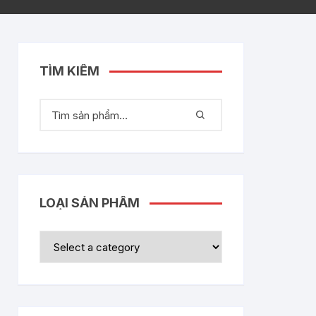
TÌM KIẾM
LOẠI SẢN PHẨM