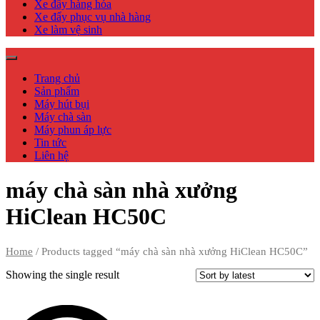
Xe đẩy hàng hóa
Xe đẩy phục vụ nhà hàng
Xe làm vệ sinh
Trang chủ
Sản phẩm
Máy hút bụi
Máy chà sàn
Máy phun áp lực
Tin tức
Liên hệ
máy chà sàn nhà xưởng
HiClean HC50C
Home
/ Products tagged “máy chà sàn nhà xưởng HiClean HC50C”
Showing the single result