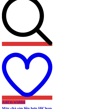
Add to wishlist
Máy chà sàn liên hợp HiClean