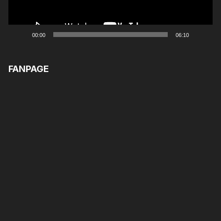
00:00
06:10
FANPAGE