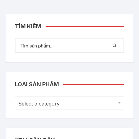
TÌM KIẾM
LOẠI SẢN PHẨM
Select a category