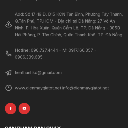
Add: Số 17-19 Đ. D15 KCN Tân Bình, Phường Tây Thạnh,
Q.Tân Phú, TP.HCM - Địa chỉ tại Đà Nẵng: 27 Võ An
Ninh, P. Hòa Xuân, Quận Cẩm Lệ, TP. Đà Nẵng - 385B
Hải Phòng, P. Tân Chính, Quận Thanh Khê, TP. Đà Nẵng
Hotline: 090.727.4444 - M: 0917.166.357 -
0906.339.685
tienthanhkd@gmail.com
www.dienmaygiatot.net info@dienmaygiatot.net