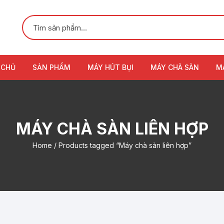
 CHỦ
SẢN PHẨM
MÁY HÚT BỤI
MÁY CHÀ SÀN
M
MÁY CHÀ SÀN LIÊN HỢP
Home
/ Products tagged “Máy chà sàn liên hợp”