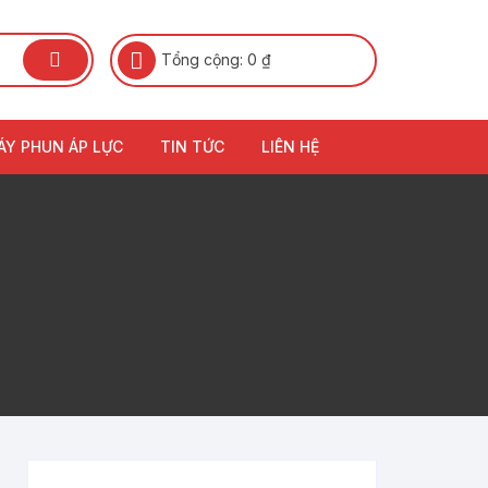
Tổng cộng:
0
₫
ÁY PHUN ÁP LỰC
TIN TỨC
LIÊN HỆ