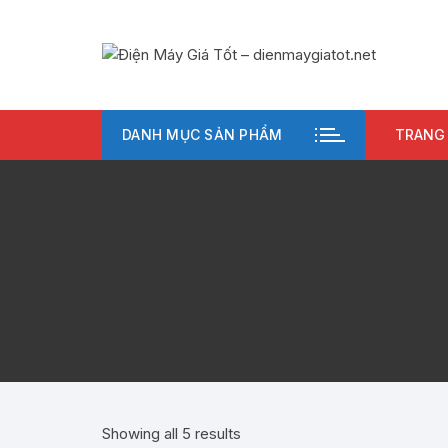
Chuyển
tới
nội
dung
DANH MỤC SẢN PHẨM
TRANG
Showing all 5 results