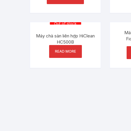
Out of stock
Máy
Máy chà sàn liên hợp HiClean
Fi
HC500B
READ MORE