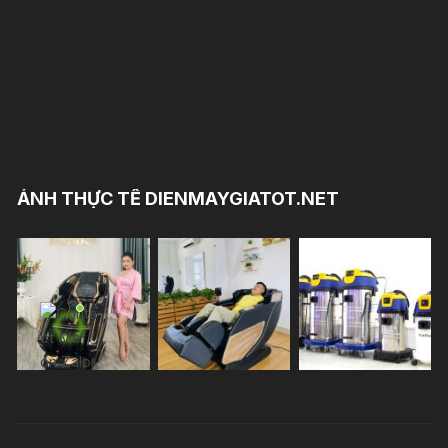
ẢNH THỰC TẾ DIENMAYGIATOT.NET