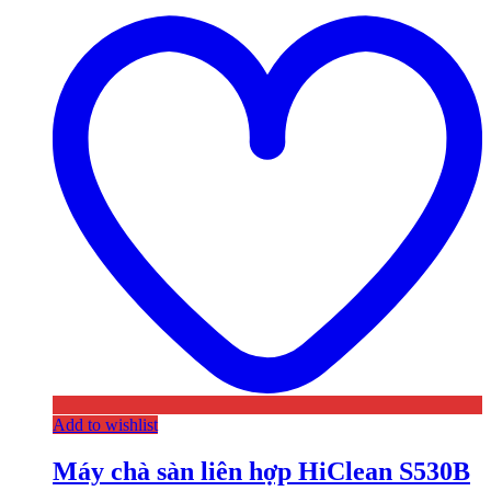
Add to wishlist
Máy chà sàn liên hợp HiClean S530B