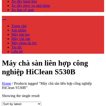
Xe đẩy hàng hóa
Xe đẩy phục vụ nhà hàng
Xe làm vệ sinh
Trang chủ
Sản phẩm
Máy hút bụi
Máy chà sàn
Máy phun áp lực
Tin tức
Liên hệ
Máy chà sàn liên hợp công
nghiệp HiClean S530B
Home
/ Products tagged “Máy chà sàn liên hợp công nghiệp
HiClean S530B”
Showing the single result