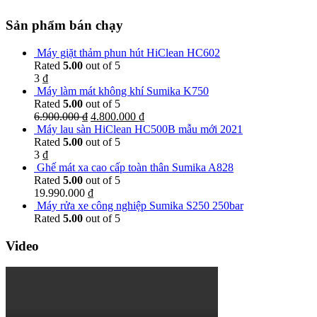
Sản phẩm bán chạy
Máy giặt thảm phun hút HiClean HC602
Rated
5.00
out of 5
3
₫
Máy làm mát không khí Sumika K750
Rated
5.00
out of 5
6.900.000
₫
4.800.000
₫
Máy lau sàn HiClean HC500B mẫu mới 2021
Rated
5.00
out of 5
3
₫
Ghế mát xa cao cấp toàn thân Sumika A828
Rated
5.00
out of 5
19.990.000
₫
Máy rửa xe công nghiệp Sumika S250 250bar
Rated
5.00
out of 5
Video