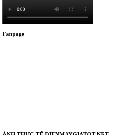
Fanpage
ẢNH THỰC TẾ DIENMAYGIATOT.NET