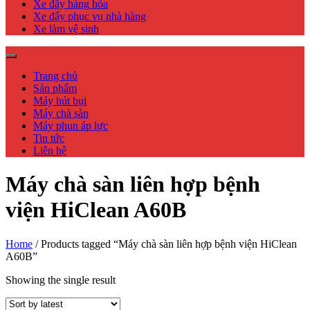
Xe đẩy hàng hóa
Xe đẩy phục vụ nhà hàng
Xe làm vệ sinh
Trang chủ
Sản phẩm
Máy hút bụi
Máy chà sàn
Máy phun áp lực
Tin tức
Liên hệ
Máy chà sàn liên hợp bệnh
viện HiClean A60B
Home
/ Products tagged “Máy chà sàn liên hợp bệnh viện HiClean
A60B”
Showing the single result