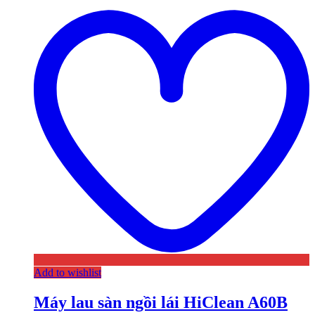
Add to wishlist
Máy lau sàn ngồi lái HiClean A60B