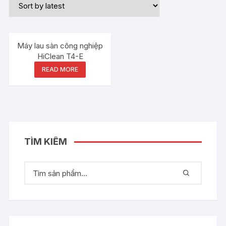
Máy lau sàn công nghiệp
HiClean T4-E
READ MORE
TÌM KIẾM