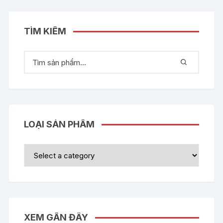
TÌM KIẾM
LOẠI SẢN PHẨM
XEM GẦN ĐÂY