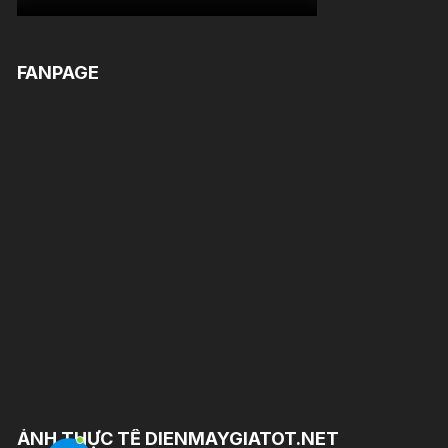
FANPAGE
ẢNH THỰC TẾ DIENMAYGIATOT.NET