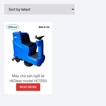
Máy chà sàn ngồi lái
HiClean model HC1350
READ MORE