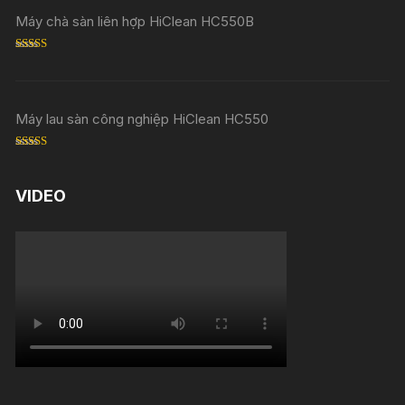
Máy chà sàn liên hợp HiClean HC550B
Rated
5.00
out of 5
Máy lau sàn công nghiệp HiClean HC550
Rated
5.00
out of 5
VIDEO