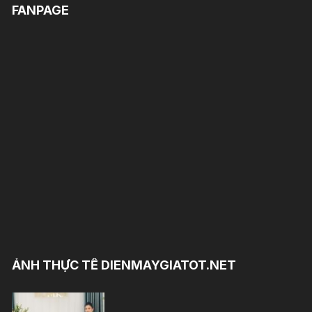
FANPAGE
ẢNH THỰC TẾ DIENMAYGIATOT.NET