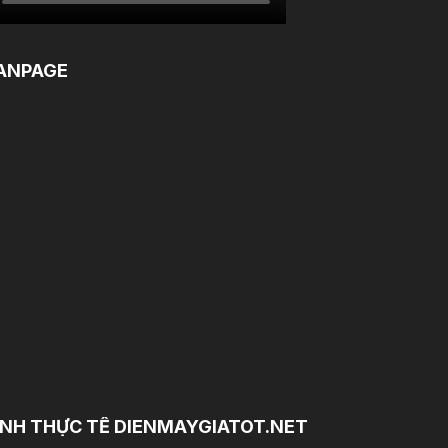
ANPAGE
NH THỰC TẾ DIENMAYGIATOT.NET