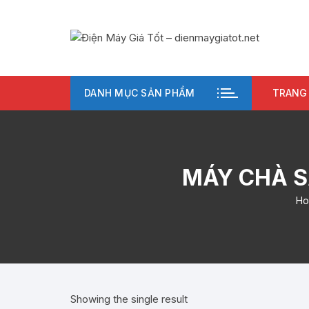
Chuyển
tới
nội
dung
DANH MỤC SẢN PHẨM
TRANG
MÁY CHÀ S
H
Showing the single result