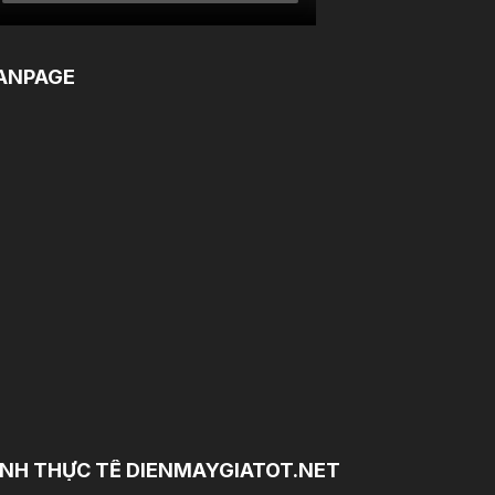
ANPAGE
NH THỰC TẾ DIENMAYGIATOT.NET