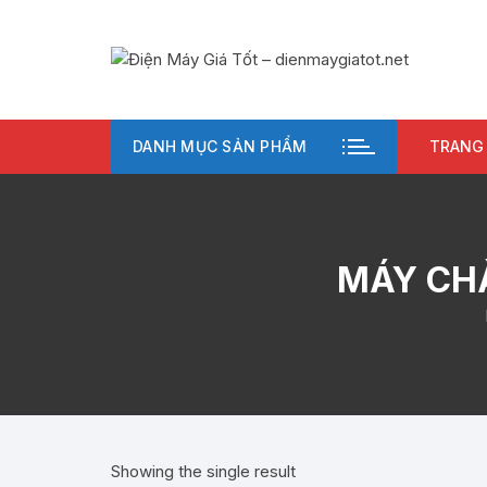
Chuyển
tới
nội
dung
DANH MỤC SẢN PHẨM
TRANG
MÁY CHÀ
Showing the single result