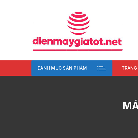
Chuyển
tới
nội
dung
DANH MỤC SẢN PHẨM
TRANG
MÁ