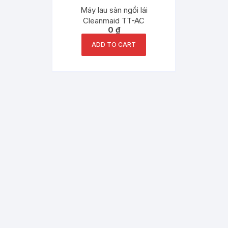
Máy lau sàn ngồi lái
Cleanmaid TT-AC
0
₫
ADD TO CART