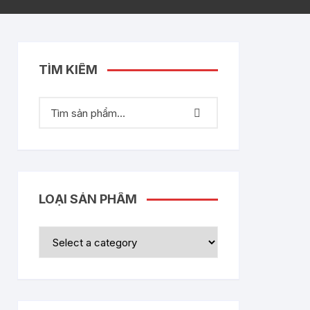
TÌM KIẾM
LOẠI SẢN PHẨM