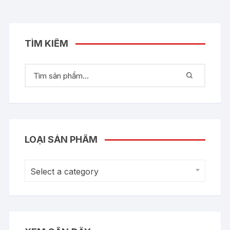
TÌM KIẾM
LOẠI SẢN PHẨM
Select a category