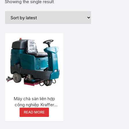
Showing the single result
Máy chà sàn liên hợp
công nghiệp Kraffer
KF150
READ MORE