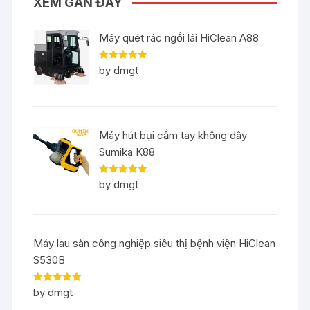
XEM GẦN ĐÂY
Máy quét rác ngồi lái HiClean A88
Rated
5
out
by dmgt
of 5
Máy hút bụi cầm tay không dây
Sumika K88
Rated
5
out
by dmgt
of 5
Máy lau sàn công nghiệp siêu thị bệnh viện HiClean
S530B
Rated
5
out
by dmgt
of 5