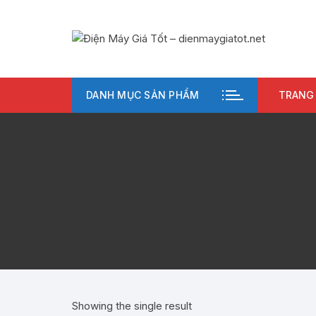
Chuyển
tới
nội
dung
DANH MỤC SẢN PHẨM
TRANG
Showing the single result