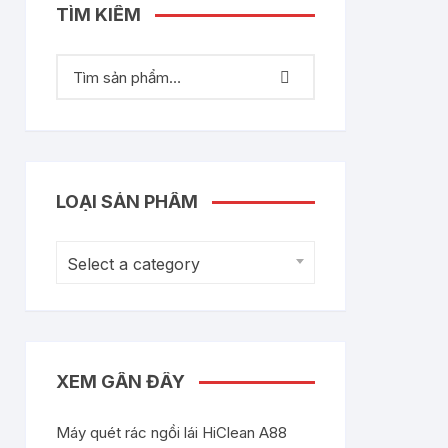
TÌM KIẾM
LOẠI SẢN PHẨM
Select a category
XEM GẦN ĐÂY
Máy quét rác ngồi lái HiClean A88