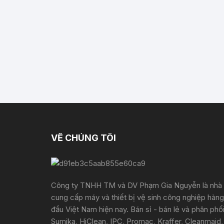
VỀ CHÚNG TÔI
Công ty TNHH TM và DV Phạm Gia Nguyễn là nhà
cung cấp máy và thiết bị vệ sinh công nghiệp hàng
đầu Việt Nam hiện nay. Bán sỉ - bán lẻ và phân phố
Sumika, HiClean, IPC, Promac, Kraffer, Cleanmaid,