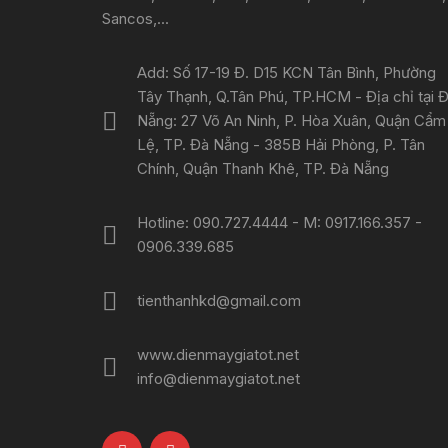
Sancos,...
Add: Số 17-19 Đ. D15 KCN Tân Bình, Phường
Tây Thạnh, Q.Tân Phú, TP.HCM - Địa chỉ tại 
Nẵng: 27 Võ An Ninh, P. Hòa Xuân, Quận Cẩm
Lệ, TP. Đà Nẵng - 385B Hải Phòng, P. Tân
Chính, Quận Thanh Khê, TP. Đà Nẵng
Hotline: 090.727.4444 - M: 0917.166.357 -
0906.339.685
tienthanhkd@gmail.com
www.dienmaygiatot.net
info@dienmaygiatot.net