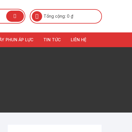
Tổng cộng:
0
₫
ÁY PHUN ÁP LỰC
TIN TỨC
LIÊN HỆ