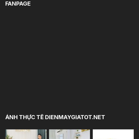
FANPAGE
ẢNH THỰC TẾ DIENMAYGIATOT.NET