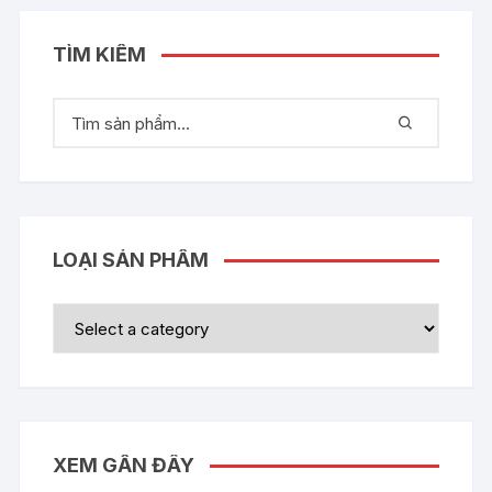
TÌM KIẾM
LOẠI SẢN PHẨM
XEM GẦN ĐÂY