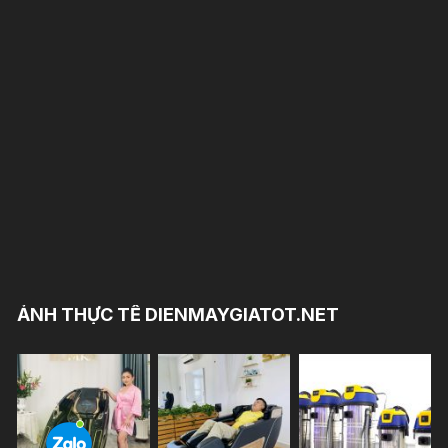
ẢNH THỰC TẾ DIENMAYGIATOT.NET