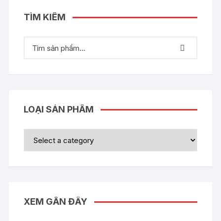
TÌM KIẾM
LOẠI SẢN PHẨM
XEM GẦN ĐÂY