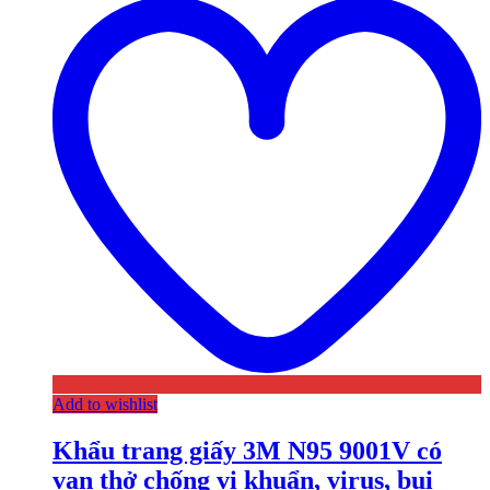
Add to wishlist
Khẩu trang giấy 3M N95 9001V có
van thở chống vi khuẩn, virus, bụi