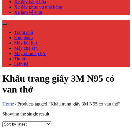
Xe đẩy hàng hóa
Xe đẩy phục vụ nhà hàng
Xe làm vệ sinh
Trang chủ
Sản phẩm
Máy hút bụi
Máy chà sàn
Máy phun áp lực
Tin tức
Liên hệ
Khẩu trang giấy 3M N95 có
van thở
Home
/ Products tagged “Khẩu trang giấy 3M N95 có van thở”
Showing the single result