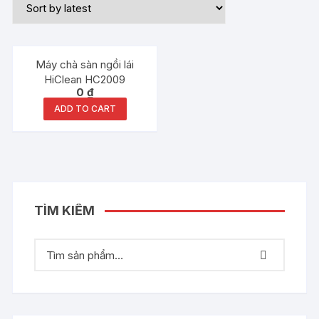
Máy chà sàn ngồi lái
HiClean HC2009
0
₫
ADD TO CART
TÌM KIẾM