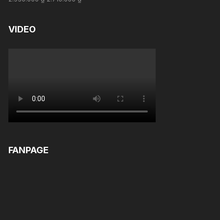
out of 5
VIDEO
FANPAGE