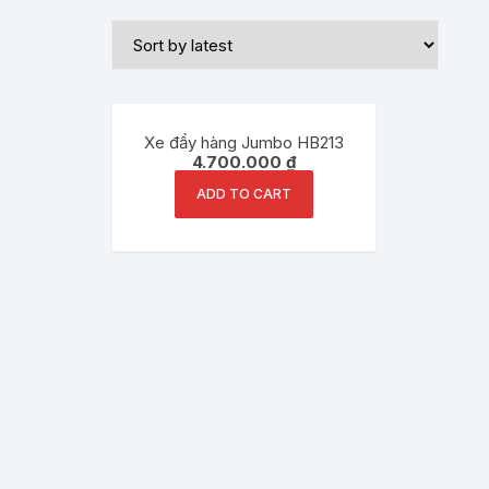
Xe đẩy hàng Jumbo HB213
4.700.000
₫
ADD TO CART