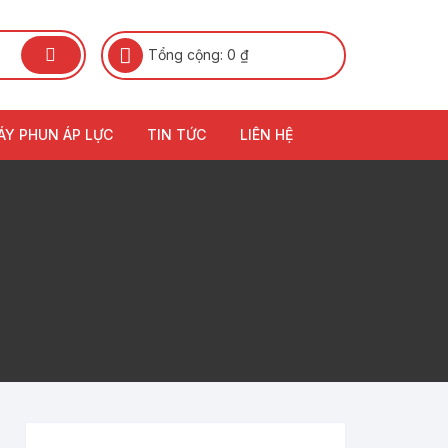
Tổng cộng:
0
₫
ÁY PHUN ÁP LỰC
TIN TỨC
LIÊN HỆ