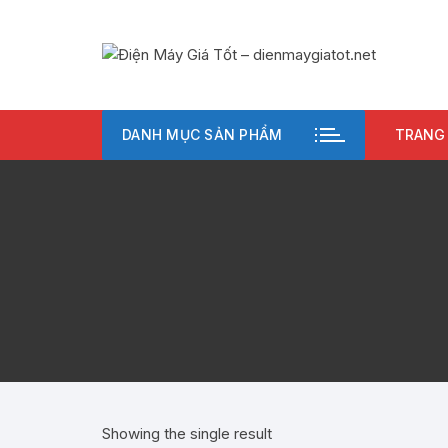
Chuyển
tới
nội
dung
DANH MỤC SẢN PHẨM
TRANG
Showing the single result