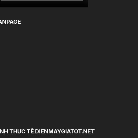
ANPAGE
NH THỰC TẾ DIENMAYGIATOT.NET