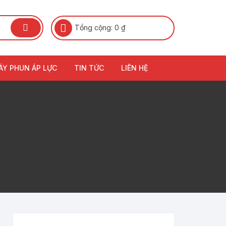
Tổng cộng:
0
₫
ÁY PHUN ÁP LỰC
TIN TỨC
LIÊN HỆ