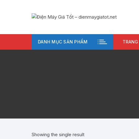
Chuyển
tới
nội
dung
DANH MỤC SẢN PHẨM
TRANG
Showing the single result