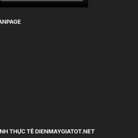
ANPAGE
NH THỰC TẾ DIENMAYGIATOT.NET