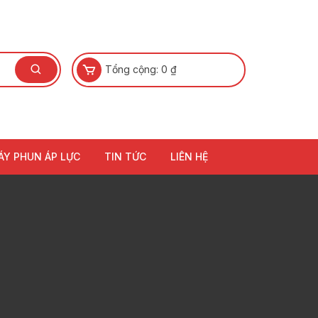
Tổng cộng:
0
₫
ÁY PHUN ÁP LỰC
TIN TỨC
LIÊN HỆ