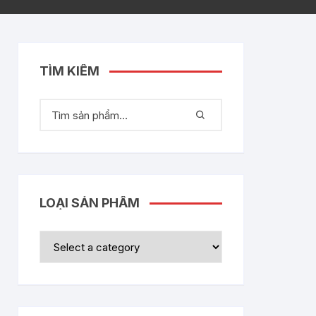
TÌM KIẾM
LOẠI SẢN PHẨM