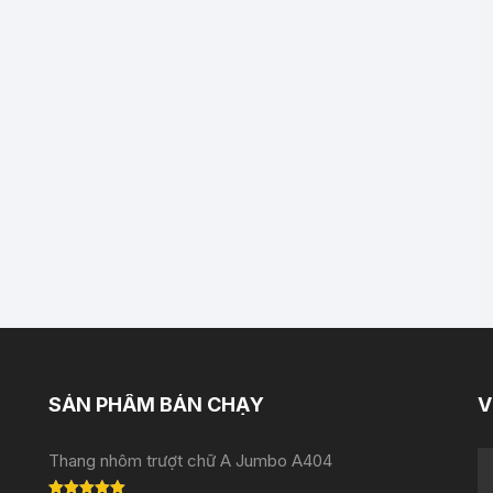
SẢN PHẨM BÁN CHẠY
V
Thang nhôm trượt chữ A Jumbo A404