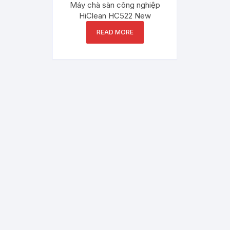
Máy chà sàn công nghiệp
HiClean HC522 New
READ MORE