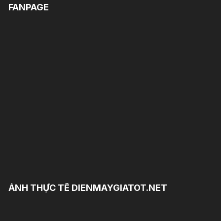
FANPAGE
ẢNH THỰC TẾ DIENMAYGIATOT.NET