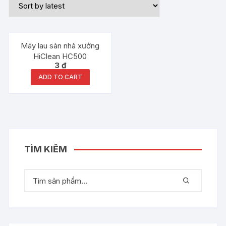
Máy lau sàn nhà xưởng
HiClean HC500
3
₫
ADD TO CART
TÌM KIẾM