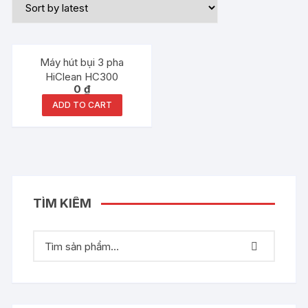
Máy hút bụi 3 pha
HiClean HC300
0
₫
ADD TO CART
TÌM KIẾM