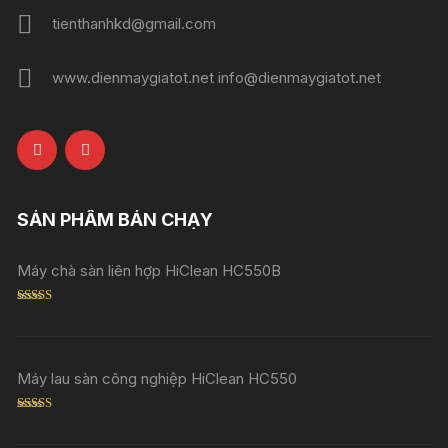
tienthanhkd@gmail.com
www.dienmaygiatot.net info@dienmaygiatot.net
SẢN PHẨM BÁN CHẠY
Máy chà sàn liên hợp HiClean HC550B
Rated
5.00
out of 5
Máy lau sàn công nghiệp HiClean HC550
Rated
5.00
out of 5