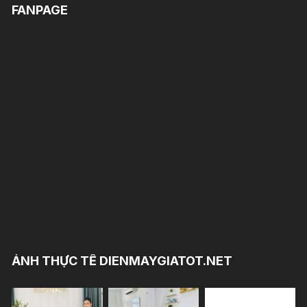
FANPAGE
ẢNH THỰC TẾ DIENMAYGIATOT.NET