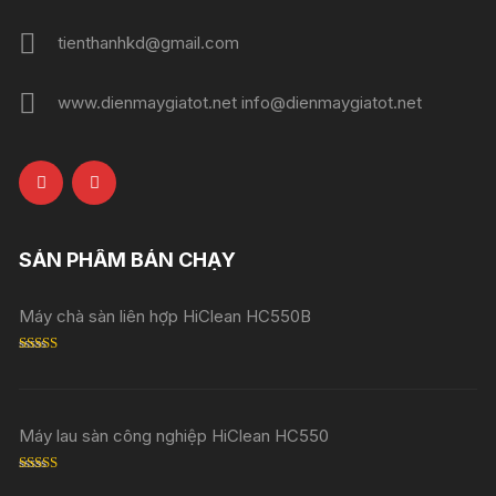
tienthanhkd@gmail.com
www.dienmaygiatot.net info@dienmaygiatot.net
SẢN PHẨM BÁN CHẠY
Máy chà sàn liên hợp HiClean HC550B
Rated
5.00
out of 5
Máy lau sàn công nghiệp HiClean HC550
Rated
5.00