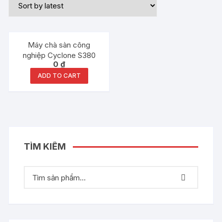
Máy chà sàn công
nghiệp Cyclone S380
0
₫
ADD TO CART
TÌM KIẾM