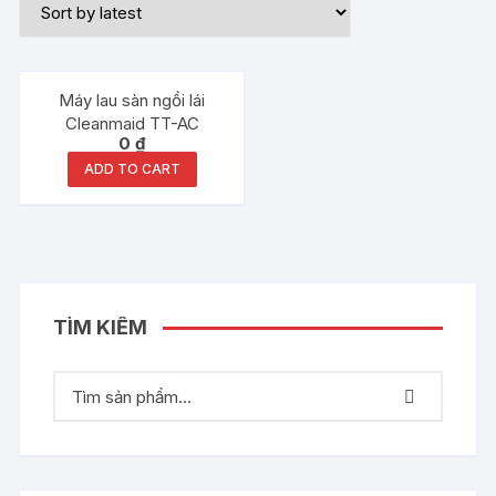
Máy lau sàn ngồi lái
Cleanmaid TT-AC
0
₫
ADD TO CART
TÌM KIẾM