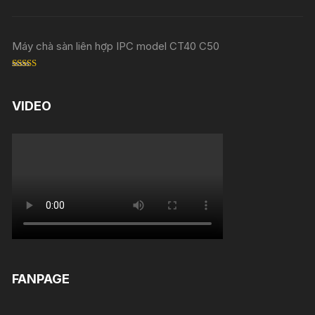
Máy chà sàn liên hợp IPC model CT40 C50
Rated
5.00
out of 5
VIDEO
FANPAGE