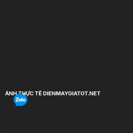
ẢNH THỰC TẾ DIENMAYGIATOT.NET