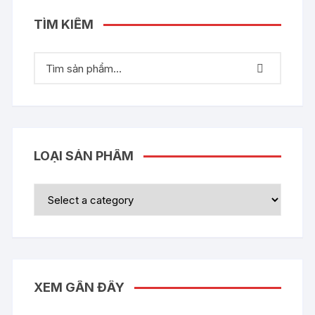
TÌM KIẾM
LOẠI SẢN PHẨM
XEM GẦN ĐÂY