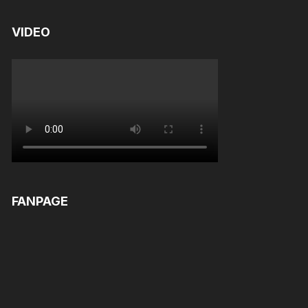
Rated
5.00
out of 5
VIDEO
FANPAGE