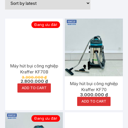
Đang ưu đãi!
Máy hút bụi công nghiệp
Kraffer KF70B
3.300.000
₫
2.800.000
₫
Máy hút bụi công nghiệp
ADD TO CART
Kraffer KF70
3.000.000
₫
ADD TO CART
Đang ưu đãi!