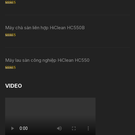
Rated
5.00
out of 5
Máy chà sàn liên hợp HiClean HC550B
Rated
5.00
out of 5
Máy lau sàn công nghiệp HiClean HC550
Rated
5.00
out of 5
VIDEO