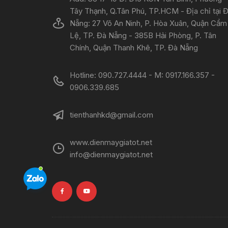
Tây Thạnh, Q.Tân Phú, TP.HCM - Địa chỉ tại 
Nẵng: 27 Võ An Ninh, P. Hòa Xuân, Quận Cẩm
Lệ, TP. Đà Nẵng - 385B Hải Phòng, P. Tân
Chính, Quận Thanh Khê, TP. Đà Nẵng
Hotline: 090.727.4444 - M: 0917.166.357 -
0906.339.685
tienthanhkd@gmail.com
www.dienmaygiatot.net
info@dienmaygiatot.net