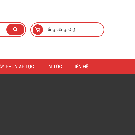
Tổng cộng:
0
₫
ÁY PHUN ÁP LỰC
TIN TỨC
LIÊN HỆ