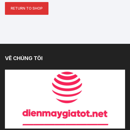
RETURN TO SHOP
VỀ CHÚNG TÔI