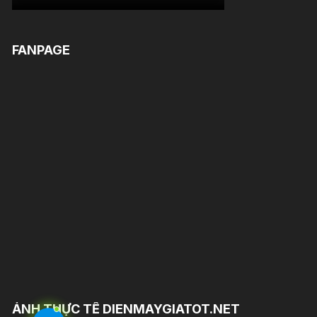
FANPAGE
ẢNH THỰC TẾ DIENMAYGIATOT.NET