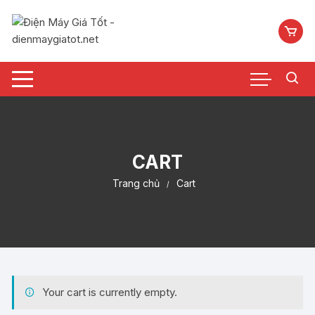
Chuyển
tới
nội
dung
CART
Trang chủ
Cart
Your cart is currently empty.